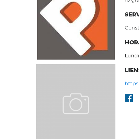
10 g
SER
Const
HOR
Lundi
LIEN
https