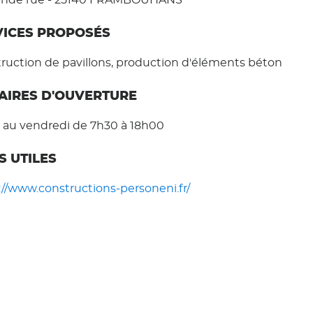
rande rue - 25140 FRAMBOUHANS
VICES PROPOSÉS
ruction de pavillons, production d'éléments béton
AIRES D'OUVERTURE
 au vendredi de 7h30 à 18h00
S UTILES
://www.constructions-personeni.fr/