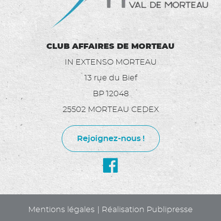
CLUB AFFAIRES DE MORTEAU
IN EXTENSO MORTEAU
13 rue du Bief
BP 12048
25502 MORTEAU CEDEX
Rejoignez-nous !
Mentions légales
Réalisation Publipresse