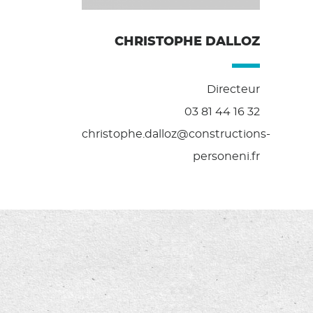
CHRISTOPHE DALLOZ
Directeur
03 81 44 16 32
christophe.dalloz@constructions-
personeni.fr